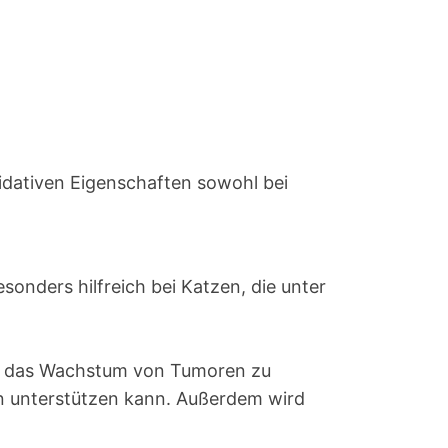
xidativen Eigenschaften sowohl bei
onders hilfreich bei Katzen, die unter
en, das Wachstum von Tumoren zu
n unterstützen kann. Außerdem wird