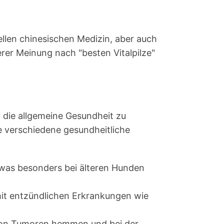
llen chinesischen Medizin, aber auch
er Meinung nach "besten Vitalpilze"
die allgemeine Gesundheit zu
ie verschiedene gesundheitliche
 was besonders bei älteren Hunden
mit entzündlichen Erkrankungen wie
m von Tumoren hemmen und bei der