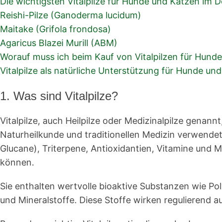
Die wichtigsten Vitalpilze für Hunde und Katzen im De
Reishi-Pilze (Ganoderma lucidum)
Maitake (Grifola frondosa)
Agaricus Blazei Murill (ABM)
Worauf muss ich beim Kauf von Vitalpilzen für Hund
Vitalpilze als natürliche Unterstützung für Hunde un
1. Was sind Vitalpilze?
Vitalpilze, auch Heilpilze oder Medizinalpilze genan
Naturheilkunde und traditionellen Medizin verwende
Glucane), Triterpene, Antioxidantien, Vitamine und 
können.
Sie enthalten wertvolle bioaktive Substanzen wie Po
und Mineralstoffe. Diese Stoffe wirken regulierend