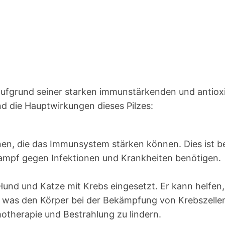
der aufgrund seiner starken immunstärkenden und antio
d die Hauptwirkungen dieses Pilzes:
n, die das Immunsystem stärken können. Dies ist bes
ampf gegen Infektionen und Krankheiten benötigen.
n Hund und Katze mit Krebs eingesetzt. Er kann helf
 was den Körper bei der Bekämpfung von Krebszelle
therapie und Bestrahlung zu lindern.