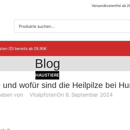
Versandkostenfrei ab 2
ten (D) bereits ab 29,90€
Blog
HAUSTIERE
ze und wofür sind die Heilpilze bei 
ieben von
Vitalpfoten
On 6. September 2024