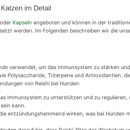
 Katzen im Detail
 oder
Kapseln
angeboten und können in der traditione
etzt werden. Im Folgenden beschreiben wir die unser
nde verwendet, um das Immunsystem zu stärken und 
wie Polysaccharide, Triterpene und Antioxidantien, d
wendungen von Reishi bei Hunden:
, das Immunsystem zu unterstützen und zu regulieren,
sein kann.
fe, die entzündungshemmend wirken, was bei Hunden 
n deuten darauf hin, dass Reishi-Pilze das Wachstu