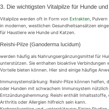
3. Die wichtigsten Vitalpilze für Hunde und
Vitalpilze werden oft in Form von
Extrakten
, Pulvern
in modernen, westlichen Gesundheitsansätzen einges
für Haustiere wie Hunde und Katzen.
Reishi-Pilze (Ganoderma lucidum)
werden häufig als Nahrungsergänzungsmittel für Hu
unterstützen. Sie enthalten bioaktive Verbindungen 
Vorteile bieten können. Hier sind einige häufige An
Immunsystemstärkung
: Reishi-Pilze können helfen
oder Hunden mit schwachem Immunsystem nützlich 
Entzündungshemmung
: Reishi enthält Inhaltsstof
Arthritis oder Allergien hilfreich sein kann.
Krebsprävention und -unterstützung
: Einige Studie