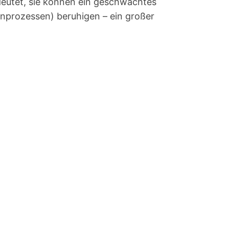
deutet, sie können ein geschwächtes
nprozessen) beruhigen – ein großer