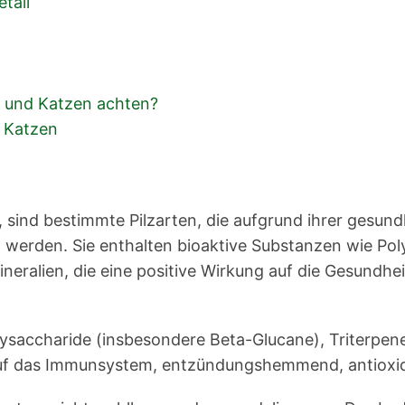
tail
e und Katzen achten?
d Katzen
nt, sind bestimmte Pilzarten, die aufgrund ihrer gesu
t werden. Sie enthalten bioaktive Substanzen wie Po
Mineralien, die eine positive Wirkung auf die Gesund
lysaccharide (insbesondere Beta-Glucane), Triterpen
 auf das Immunsystem, entzündungshemmend, antioxid