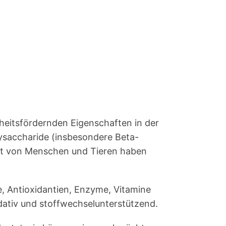
ndheitsfördernden Eigenschaften in der
lysaccharide (insbesondere Beta-
heit von Menschen und Tieren haben
e, Antioxidantien, Enzyme, Vitamine
ativ und stoffwechselunterstützend.