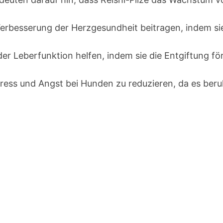
Verbesserung der Herzgesundheit beitragen, indem sie
der Leberfunktion helfen, indem sie die Entgiftung 
tress und Angst bei Hunden zu reduzieren, da es beru