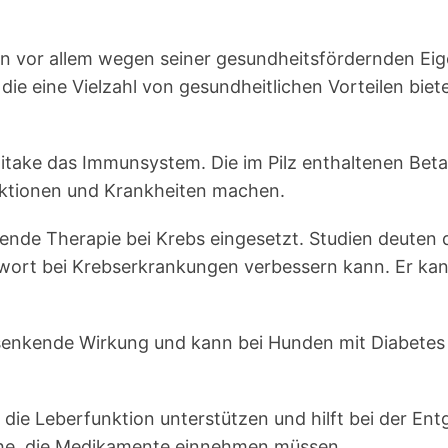
den vor allem wegen seiner gesundheitsfördernden Eig
ie eine Vielzahl von gesundheitlichen Vorteilen biete
Maitake das Immunsystem. Die im Pilz enthaltenen B
ektionen und Krankheiten machen.
tzende Therapie bei Krebs eingesetzt. Studien deuten 
t bei Krebserkrankungen verbessern kann. Er kann
senkende Wirkung und kann bei Hunden mit Diabetes hil
 die Leberfunktion unterstützen und hilft bei der Ent
che, die Medikamente einnehmen müssen.