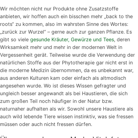
Wir möchten nicht nur Produkte ohne Zusatzstoffe
anbieten, wir hoffen auch ein bisschen mehr „back to the
roots“ zu kommen, also im wahrsten Sinne des Wortes:
„zurück zur Wurzel“ – gerne auch zur ganzen Pflanze. Es
gibt so viele
gesunde Kräuter, Gewürze und Tees
, deren
Wirksamkeit mehr und mehr in der modernen Welt in
Vergessenheit gerät. Teilweise wurde die Verwendung der
natürlichen Stoffe aus der Phytotherapie gar nicht erst in
die moderne Medizin übernommen, da es unbekannt war,
aus anderen Kulturen kam oder einfach als altmodisch
angesehen wurde. Wo ist dieses Wissen gefragter und
ungleich besser angewandt als bei Haustieren, die sich
zum großen Teil noch häufiger in der Natur bzw.
naturnaher aufhalten als wir. Sowohl unsere Haustiere als
auch wild lebende Tiere wissen instinktiv, was sie fressen
müssen oder auch nicht fressen dürfen.