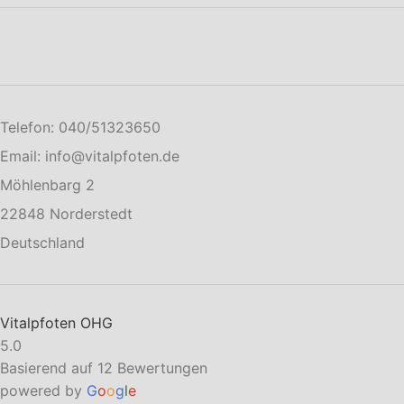
Telefon: 040/51323650
Email: info@vitalpfoten.de
Möhlenbarg 2
22848 Norderstedt
Deutschland
Vitalpfoten OHG
5.0
Basierend auf 12 Bewertungen
powered by
G
o
o
g
l
e