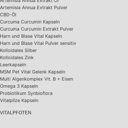
Artemisia Annua Extrakt Öl
Artemisia Annua Extrakt Pulver
CBD-Öl
Curcuma Curcumin Kapseln
Curcuma Curcumin Extrakt Pulver
Harn und Blase Vital Kapseln
Harn und Blase Vital Pulver sensitiv
Kolloidales Silber
Kolloidales Zink
Leerkapseln
MSM Pet Vital Gelenk Kapseln
Multi Algenkomplex Vit. B + Eisen
Omega 3 Kapseln
Probiotikum Synbioflora
Vitalpilze Kapseln
VITALPFOTEN