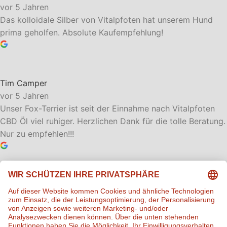
vor 5 Jahren
Das kolloidale Silber von Vitalpfoten hat unserem Hund
prima geholfen. Absolute Kaufempfehlung!
Tim Camper
vor 5 Jahren
Unser Fox-Terrier ist seit der Einnahme nach Vitalpfoten
CBD Öl viel ruhiger. Herzlichen Dank für die tolle Beratung.
Nur zu empfehlen!!!
Tier Gesund
vor 7 Jahren
Es ist so wichtig, dass endlich Futterergänzung ohne
Zusatzstoffe angeboten wird. Hier ist Qualität, Dosierung