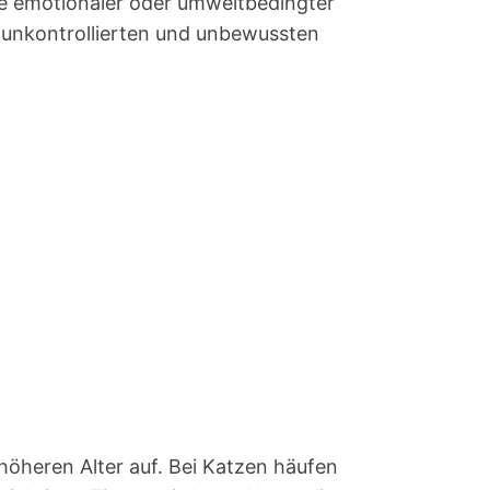
e emotionaler oder umweltbedingter
 unkontrollierten und unbewussten
höheren Alter auf. Bei Katzen häufen