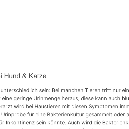
i Hund & Katze
erschiedlich sein: Bei manchen Tieren tritt nur ein
ine geringe Urinmenge heraus, diese kann auch blutig
erarzt wird bei Haustieren mit diesen Symptomen imm
e Urinprobe für eine Bakterienkultur gesammelt oder
ür Inkontinenz sein könnte. Auch wird die Bakterienku