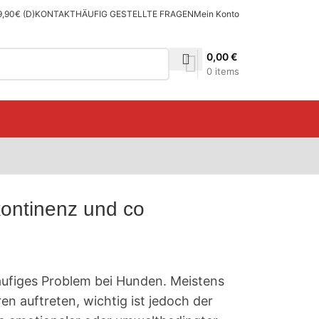
9,90€ (D)
KONTAKT
HÄUFIG GESTELLTE FRAGEN
Mein Konto
0,00
€
0
items
ontinenz und co
häufiges Problem bei Hunden. Meistens
en auftreten, wichtig ist jedoch der