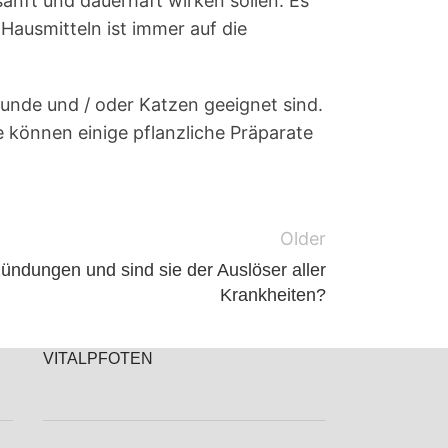
anft und dauerhaft wirken sollen. Es
Hausmitteln ist immer auf die
Hunde und / oder Katzen geeignet sind.
 können einige pflanzliche Präparate
Older
ündungen und sind sie der Auslöser aller
Krankheiten?
VITALPFOTEN