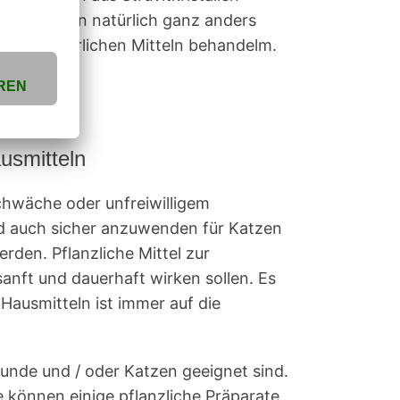
trakt werden natürlich ganz anders
, mit natürlichen Mitteln behandelm.
usmitteln
chwäche oder unfreiwilligem
nd auch sicher anzuwenden für Katzen
rden. Pflanzliche Mittel zur
anft und dauerhaft wirken sollen. Es
Hausmitteln ist immer auf die
Hunde und / oder Katzen geeignet sind.
 können einige pflanzliche Präparate