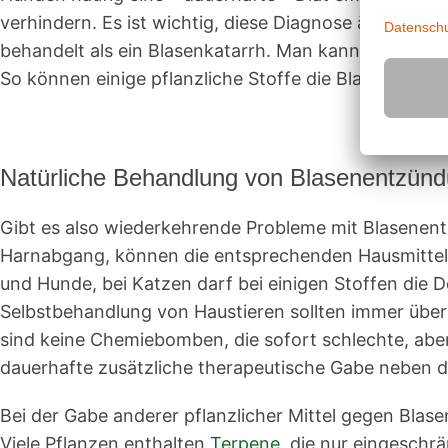
verhindern. Es ist wichtig, diese Diagnose ärztlich z
behandelt als ein Blasenkatarrh. Man kann den Hund 
So können einige pflanzliche Stoffe die Blase stärken
Natürliche Behandlung von Blasenentzündu
Gibt es also wiederkehrende Probleme mit Blasenent
Harnabgang, können die entsprechenden Hausmittel A
und Hunde, bei Katzen darf bei einigen Stoffen die D
Selbstbehandlung von Haustieren sollten immer über
sind keine Chemiebomben, die sofort schlechte, aber
dauerhafte zusätzliche therapeutische Gabe neben d
Bei der Gabe anderer pflanzlicher Mittel gegen Blas
Viele Pflanzen enthalten
Terpene
, die nur eingesch