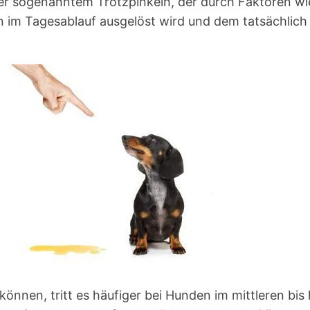
r sogenanntem Trotzpinkeln, der durch Faktoren wi
 im Tagesablauf ausgelöst wird und dem tatsächlich
nnen, tritt es häufiger bei Hunden im mittleren bis 