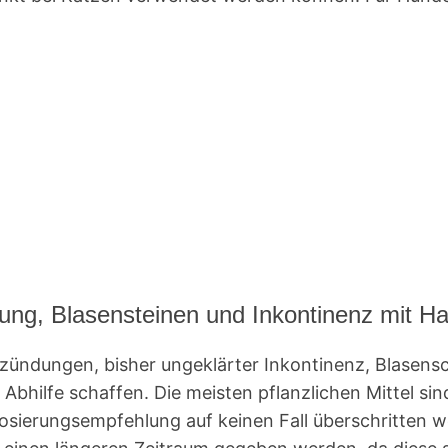
ng, Blasensteinen und Inkontinenz mit Ha
zündungen, bisher ungeklärter Inkontinenz, Blasens
bhilfe schaffen. Die meisten pflanzlichen Mittel si
osierungsempfehlung auf keinen Fall überschritten we