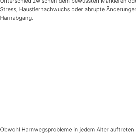
Unterschied zwischen dem bewussten Markieren ode
Stress, Haustiernachwuchs oder abrupte Änderungen
Harnabgang.
Obwohl Harnwegsprobleme in jedem Alter auftreten kö