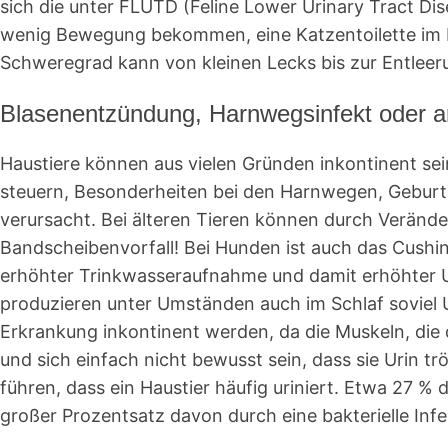
sich die unter FLUTD (Feline Lower Urinary Tract Di
wenig Bewegung bekommen, eine Katzentoilette im 
Schweregrad kann von kleinen Lecks bis zur Entleer
Blasenentzündung, Harnwegsinfekt oder a
Haustiere können aus vielen Gründen inkontinent sei
steuern, Besonderheiten bei den Harnwegen, Geburtsf
verursacht. Bei älteren Tieren können durch Verän
Bandscheibenvorfall! Bei Hunden ist auch das Cushin
erhöhter Trinkwasseraufnahme und damit erhöhter Ur
produzieren unter Umständen auch im Schlaf soviel 
Erkrankung inkontinent werden, da die Muskeln, die 
und sich einfach nicht bewusst sein, dass sie Urin t
führen, dass ein Haustier häufig uriniert. Etwa 27 
großer Prozentsatz davon durch eine bakterielle Infe