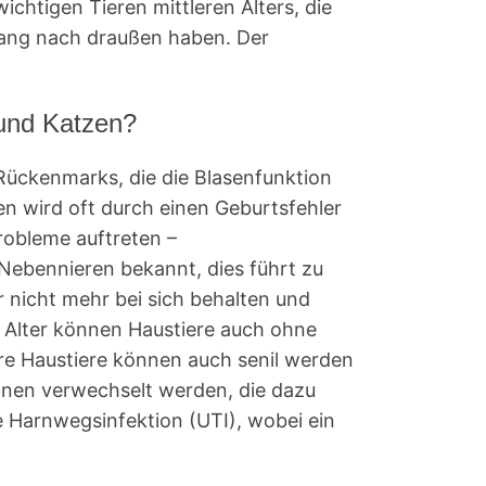
htigen Tieren mittleren Alters, die
ang nach draußen haben. Der
 und Katzen?
 Rückenmarks, die die Blasenfunktion
n wird oft durch einen Geburtsfehler
robleme auftreten –
Nebennieren bekannt, dies führt zu
 nicht mehr bei sich behalten und
 Alter können Haustiere auch ohne
ere Haustiere können auch senil werden
ionen verwechselt werden, die dazu
e Harnwegsinfektion (UTI), wobei ein