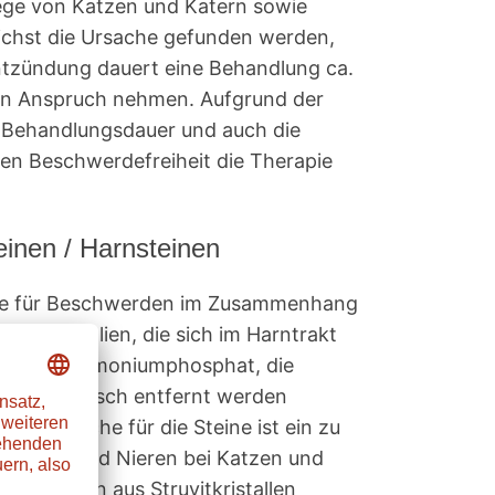
wege von Katzen und Katern sowie
lichst die Ursache gefunden werden,
entzündung dauert eine Behandlung ca.
e in Anspruch nehmen. Aufgrund der
 Behandlungsdauer und auch die
hen Beschwerdefreiheit die Therapie
inen / Harnsteinen
ache für Beschwerden im Zusammenhang
on Mineralien, die sich im Harntrakt
Magnesiumammoniumphosphat, die
ine chirurgisch entfernt werden
n. Ursache für die Steine ist ein zu
it Blase und Nieren bei Katzen und
Harnsteinen aus Struvitkristallen