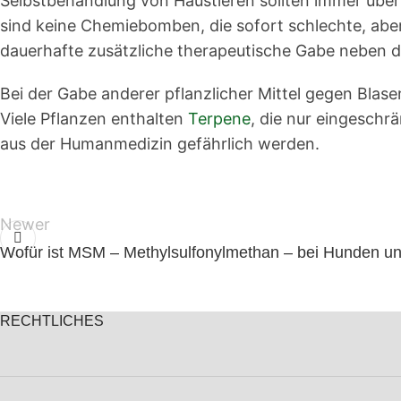
Selbstbehandlung von Haustieren sollten immer über
sind keine Chemiebomben, die sofort schlechte, aber
dauerhafte zusätzliche therapeutische Gabe neben d
Bei der Gabe anderer pflanzlicher Mittel gegen Blas
Viele Pflanzen enthalten
Terpene
, die nur eingesch
aus der Humanmedizin gefährlich werden.
Newer
Wofür ist MSM – Methylsulfonylmethan – bei Hunden un
RECHTLICHES