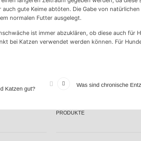
 einen längeren Zeitraum gegeben werden, da diese s
 auch gute Keime abtöten. Die Gabe von natürlichen 
em normalen Futter ausgelegt.
enschwäche ist immer abzuklären, ob diese auch für 
ränkt bei Katzen verwendet werden können. Für Hunde
Was sind chronische Entz
d Katzen gut?
PRODUKTE