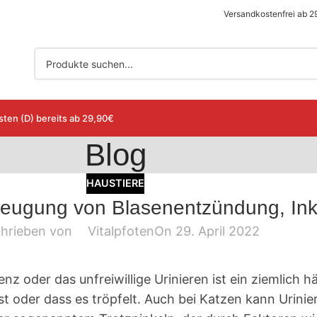
Versandkostenfrei ab 2
ten (D) bereits ab 29,90€
Blog
HAUSTIERE
eugung von Blasenentzündung, Ink
hrieben von
Vitalpfoten
On 29. April 2022
 oder das unfreiwillige Urinieren ist ein ziemlich 
t oder dass es tröpfelt. Auch bei Katzen kann Urinier