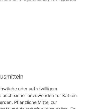
usmitteln
chwäche oder unfreiwilligem
nd auch sicher anzuwenden für Katzen
rden. Pflanzliche Mittel zur