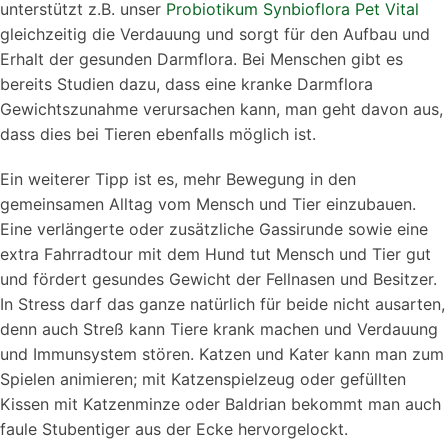
unterstützt z.B. unser
Probiotikum Synbioflora Pet Vital
gleichzeitig die Verdauung und sorgt für den Aufbau und
Erhalt der gesunden Darmflora. Bei Menschen gibt es
bereits Studien dazu, dass eine kranke Darmflora
Gewichtszunahme verursachen kann, man geht davon aus,
dass dies bei Tieren ebenfalls möglich ist.
Ein weiterer Tipp ist es, mehr Bewegung in den
gemeinsamen Alltag vom Mensch und Tier einzubauen.
Eine verlängerte oder zusätzliche Gassirunde sowie eine
extra Fahrradtour mit dem Hund tut Mensch und Tier gut
und fördert gesundes Gewicht der Fellnasen und Besitzer.
In Stress darf das ganze natürlich für beide nicht ausarten,
denn auch Streß kann Tiere krank machen und Verdauung
und Immunsystem stören. Katzen und Kater kann man zum
Spielen animieren; mit Katzenspielzeug oder gefüllten
Kissen mit Katzenminze oder Baldrian bekommt man auch
faule Stubentiger aus der Ecke hervorgelockt.