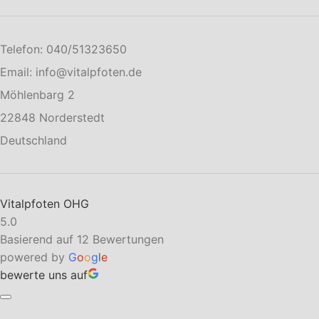
Telefon: 040/51323650
Email: info@vitalpfoten.de
Möhlenbarg 2
22848 Norderstedt
Deutschland
Vitalpfoten OHG
5.0
Basierend auf 12 Bewertungen
powered by
G
o
o
g
l
e
bewerte uns auf