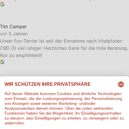
Tim Camper
vor 5 Jahren
Unser Fox-Terrier ist seit der Einnahme nach Vitalpfoten
CBD Öl viel ruhiger. Herzlichen Dank für die tolle Beratung.
Nur zu empfehlen!!!
Tier Gesund
vor 7 Jahren
Es ist so wichtig, dass endlich Futterergänzung ohne
Zusatzstoffe angeboten wird. Hier ist Qualität, Dosierung
und Rezeptur extra auf Tiere ausgelegt und durchdacht!