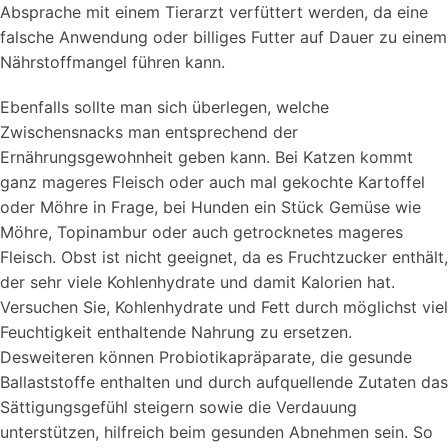
Absprache mit einem Tierarzt verfüttert werden, da eine
falsche Anwendung oder billiges Futter auf Dauer zu einem
Nährstoffmangel führen kann.
Ebenfalls sollte man sich überlegen, welche
Zwischensnacks man entsprechend der
Ernährungsgewohnheit geben kann. Bei Katzen kommt
ganz mageres Fleisch oder auch mal gekochte Kartoffel
oder Möhre in Frage, bei Hunden ein Stück Gemüse wie
Möhre, Topinambur oder auch getrocknetes mageres
Fleisch. Obst ist nicht geeignet, da es Fruchtzucker enthält,
der sehr viele Kohlenhydrate und damit Kalorien hat.
Versuchen Sie, Kohlenhydrate und Fett durch möglichst viel
Feuchtigkeit enthaltende Nahrung zu ersetzen.
Desweiteren können Probiotikapräparate, die gesunde
Ballaststoffe enthalten und durch aufquellende Zutaten das
Sättigungsgefühl steigern sowie die Verdauung
unterstützen, hilfreich beim gesunden Abnehmen sein. So