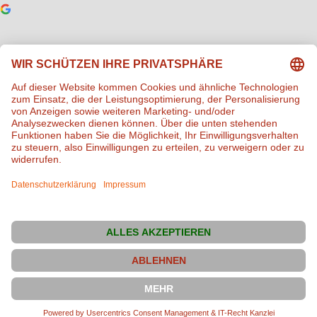
Tier Gesund
vor 7 Jahren
Es ist so wichtig, dass endlich Futterergänzung ohne
Zusatzstoffe angeboten wird. Hier ist Qualität, Dosierung und
Rezeptur extra auf Tiere ausgelegt und durchdacht!
Vitalpfoten OHG © Alle Rechte vorbehalten 2026, Alle Bilder
sind urheberrechtlich geschützt
Natürlich Vitalpfoten, Ihr Shop mit der besten Beratung und
Bewertung