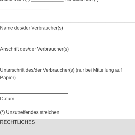
__________________
_________________________________________________
Name des/der Verbraucher(s)
_________________________________________________
Anschrift des/der Verbraucher(s)
_________________________________________________
Unterschrift des/der Verbraucher(s) (nur bei Mitteilung auf
Papier)
_________________________
Datum
(*) Unzutreffendes streichen
RECHTLICHES