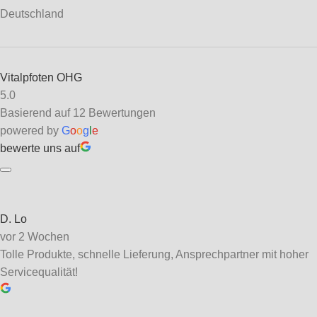
Deutschland
Vitalpfoten OHG
5.0
Basierend auf 12 Bewertungen
powered by
G
o
o
g
l
e
bewerte uns auf
D. Lo
vor 2 Wochen
Tolle Produkte, schnelle Lieferung, Ansprechpartner mit hoher
Servicequalität!