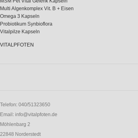
MSM Pet Vital Gelenk Kapseln
Multi Algenkomplex Vit. B + Eisen
Omega 3 Kapseln
Probiotikum Synbioflora
Vitalpilze Kapseln
VITALPFOTEN
Telefon: 040/51323650
Email: info@vitalpfoten.de
Möhlenbarg 2
22848 Norderstedt