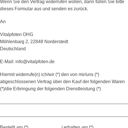
Wenn Sie den Vertrag widerrufen wollen, dann füllen Sie bitte
dieses Formular aus und senden es zurück.
An
Vitalpfoten OHG
Möhlenbarg 2, 22848 Norderstedt
Deutschland
E-Mail: info@vitalpfoten.de
Hiermit widerrufe(n) ich/wir (*) den von mir/uns (*)
abgeschlossenen Vertrag über den Kauf der folgenden Waren
(*)/die Erbringung der folgenden Dienstleistung (*)
_________________________________________________
_________________________________________________
Bestellt am (*) ____________ / erhalten am (*)